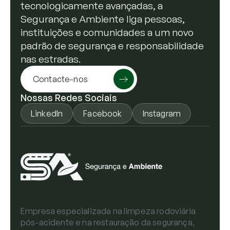
tecnologicamente avançadas, a
Segurança e Ambiente liga pessoas,
instituições e comunidades a um novo
padrão de segurança e responsabilidade
nas estradas.
Contacte-nos
Nossas Redes Sociais
LinkedIn
Facebook
Instagram
Empresa especializada na limpeza rodoviária
pós-acidente e na restauração da segurança,