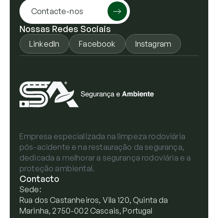
Contacte-nos
Nossas Redes Sociais
LinkedIn
Facebook
Instagram
Empresa especializada na limpeza rodoviária
pós-acidente e na restauração da segurança,
dedicada a melhorar a segurança rodoviária e a
proteção ambiental.
Contacto
Sede:
Rua dos Castanheiros, Vila 120, Quinta da
Marinha, 2750-002 Cascais, Portugal